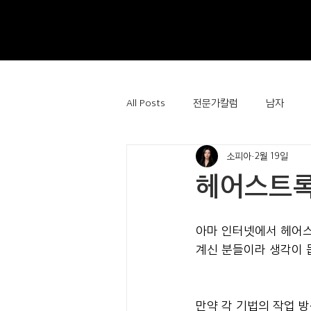
All Posts
전문가칼럼
남자
소피아
2월 19일
헤어스트록
아마 인터넷에서 헤어스
계신 분들이라 생각이 
만약 각 기법의 작업 