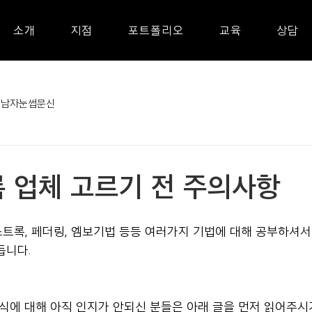
소개
지점
포트폴리오
교육
상담
남자눈썹문신
 업체 고르기 전 주의사항
트록, 페더링, 엠보기법 등등 여러가지 기법에 대해 공부하셔서
듭니다.
방식에 대해 아직 인지가 안되신 분들은 아래 글을 먼저 읽어주시