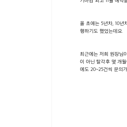
기마감 되고 11월 예
올 초에는 5년차, 1
행하기도 했었는데요.
최근에는 저희 원장님이
이 아닌 탈각후 몇 개
에도 20~25건씩 문의