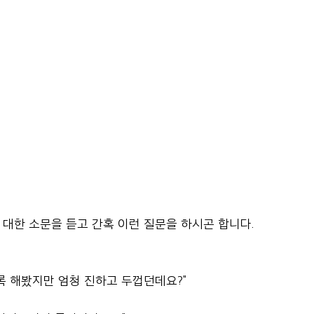
대한 소문을 듣고 간혹 이런 질문을 하시곤 합니다.
록 해봤지만 엄청 진하고 두껍던데요?"