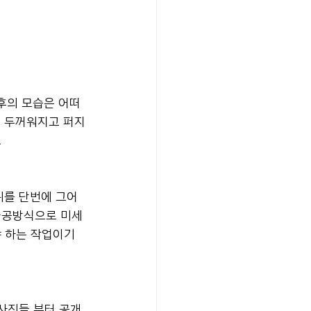
후의 모습은 어떠
이 두꺼워지고 퍼지
.
위를 단번에 그어
타공방식으로 미세
야 하는 작업이기
사진들 부터 공개