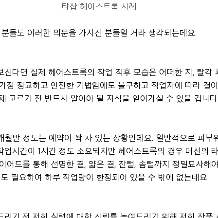
탸샵 헤어스트록 사례
신 분들도 이러한 의문을 가지신 분들일 거라 생각되는데요.
보신다면 실제 헤어스트록의 작업 직후 모습은 어떠한 지, 탈각 
 가장 정교하고 안전한 기법임에도 불구하고 작업자에 따라 결
체 고르기 전 반드시 알아야 될 지식을 얻어가실 수 있을 겁니다
개월반 정도는 예약이 꽉 차 있는 상황인데요. 일반적으로 피부
작업시간이 1시간 정도 소요되지만 헤어스트록의 경우 머신의 
이어드를 통해 선명한 결, 얇은 결, 잔털, 솜털까지 정밀묘사해
정도 필요하여 하루 작업량이 한정되어 있을 수 밖에 없는데요.
드리기 전 저희 실력에 대한 신뢰를 높여드리기 위해 저희 작품 