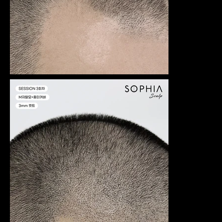
트롤을 잘
하는 사람
들은 색소
의 착색과