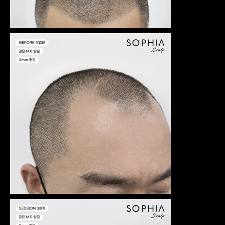
기 위해 지
방에서 먼
발걸음 해
주시기도