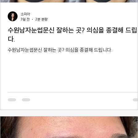
소피아
3일 전
2분 분량
수원남자눈썹문신 잘하는 곳? 의심을 종결해 드립
다.
수원남자눈썹문신 잘하는 곳? 의심을 종결해 드립니다.