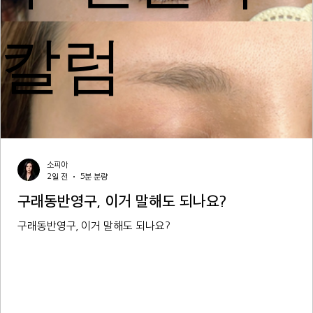
칼럼
소피아
2일 전
5분 분량
구래동반영구, 이거 말해도 되나요?
구래동반영구, 이거 말해도 되나요?