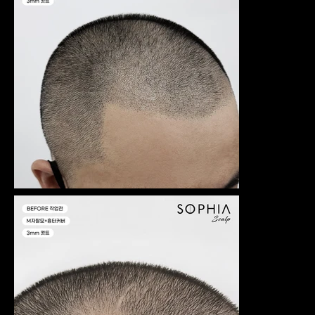
합니다. 매
일 수많은
임상을 만
들고 있어
요.
머신 컨