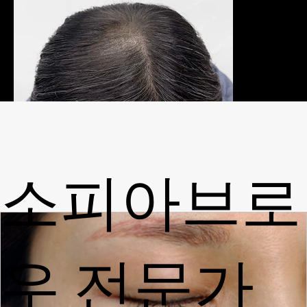
소피아브로
우 전문가