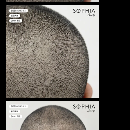
약
강
문
문
문
문
의
의
의
의