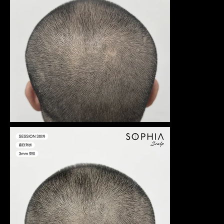
않고 깔끔
하게 점을
남긴 헤어
라인, 가르