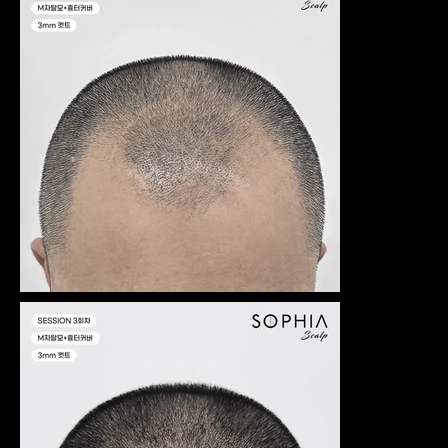
는 머신의
타공방식
으로 눈썹
결을 그려