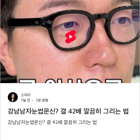
소피아
3일 전
2분 분량
강남남자눈썹문신? 결 42배 깔끔히 그리는 법
강남남자눈썹문신? 결 42배 깔끔히 그리는 법