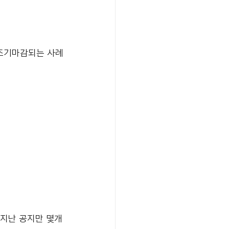
 조기마감되는 사례
 지난 공지만 몇개