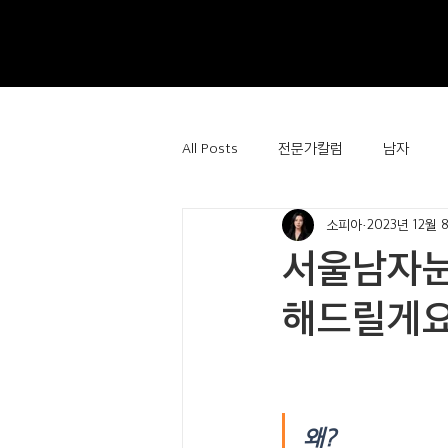
All Posts
전문가칼럼
남자
소피아
2023년 12월 
서울남자눈
해드릴게
왜?