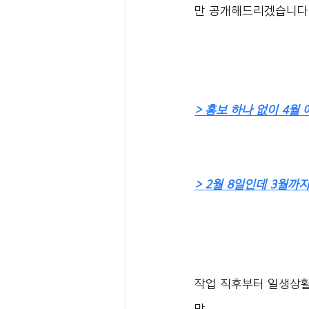
만 공개해드리겠습니다
> 홍보 하나 없이 4월 
> 2월 8일인데 3월까지
작업 직후부터 일생상활
만,