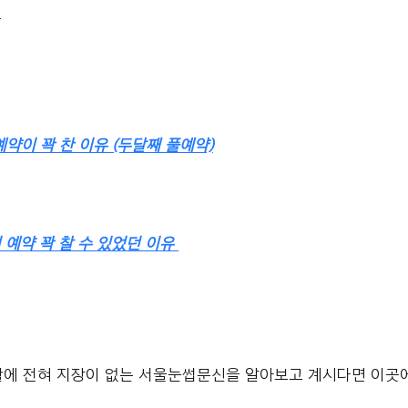
.
예약이 꽉 찬 이유 (두달째 풀예약)
 예약 꽉 찰 수 있었던 이유 
에 전혀 지장이 없는 서울눈썹문신을 알아보고 계시다면 이곳