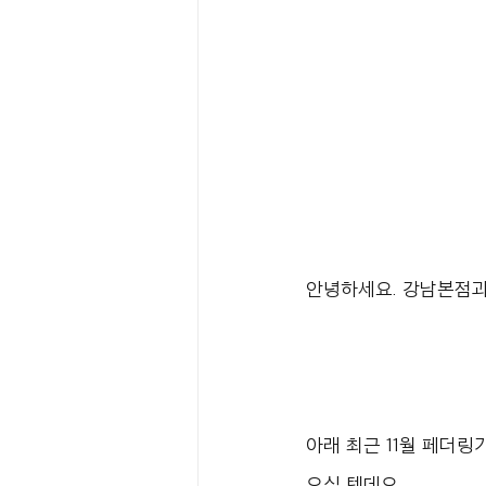
안녕하세요. 강남본점과
아래 최근 11월 페더
으실 텐데요.