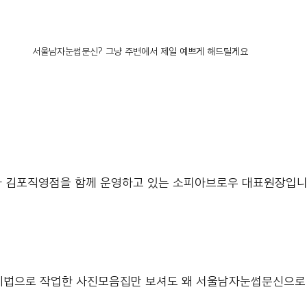
서울남자눈썹문신? 그냥 주변에서 제일 예쁘게 해드릴게요
 김포직영점을 함께 운영하고 있는 소피아브로우 대표원장입니다
링기법으로 작업한 사진모음집만 보셔도 왜 서울남자눈썹문신으로 