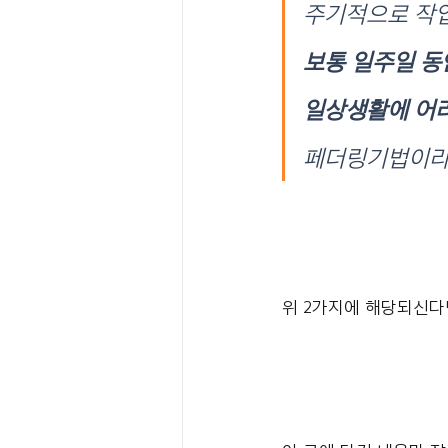
주기적으로 작
보통 일주일 동
일상생활에 어려
페더링기법이라
위 2가지에 해당되신다