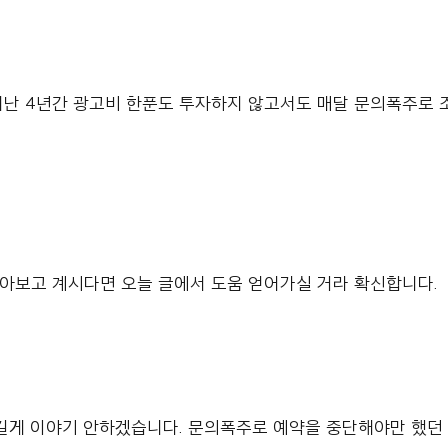
난 4년간 광고비 한푼도 투자하지 않고서도 매달 문의폭주로
보고 계시다면 오늘 글에서 도움 얻어가실 거라 확신합니다.
길게 이야기 안하겠습니다. 문의폭주로 예약을 중단해야만 했던