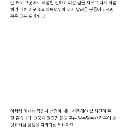
만 해도 그곳에서 작업한 진하고 퍼진 결을 지우고 다시 작업
하기 위해 이곳 소피아브로우에 까지 달려온 분들이 3~4명 
쯤은 되는 듯 합니다.
이처럼 이제는 작업자 선정에 꽤나 신중해야 할 시간이 온 
것 같습니다. 그렇지 않으면 붉고 푸른 얼룩덜룩한 잔흔이 꼬
릿표처럼 평생을 따라다닐 테니까요.