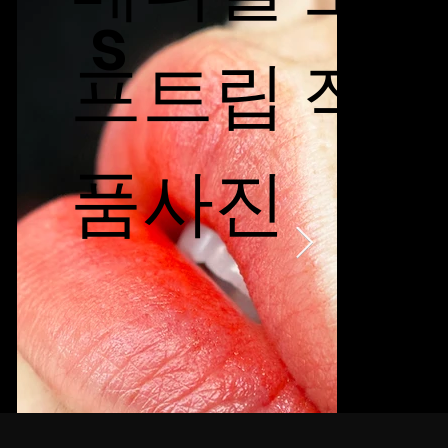
s
프트립 작
품사진