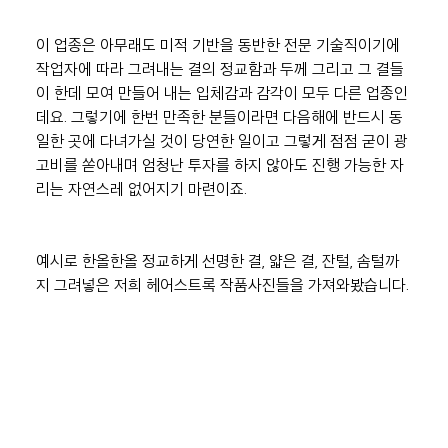
이 업종은 아무래도 미적 기반을 동반한 전문 기술직이기에 
작업자에 따라 그려내는 결의 정교함과 두께 그리고 그 결들
이 한데 모여 만들어 내는 입체감과 감각이 모두 다른 업종인
데요. 그렇기에 한번 만족한 분들이라면 다음해에 반드시 동
일한 곳에 다녀가실 것이 당연한 일이고 그렇게 점점 굳이 광
고비를 쏟아내며 엄청난 투자를 하지 않아도 진행 가능한 자
리는 자연스레 없어지기 마련이죠.
예시로 한올한올 정교하게 선명한 결, 얇은 결, 잔털, 솜털까
지 그려넣은 저희 헤어스트록 작품사진들을 가져와봤습니다.