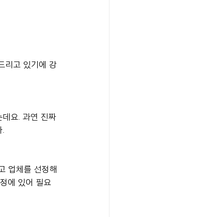
드리고 있기에 강
데요. 과연 진짜 
.
고 업체를 선정해
정에 있어 필요