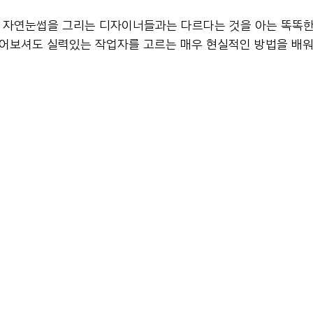
 자연눈썹을 그리는 디자이너들과는 다르다는 것을 아는 똑똑한
읽어보셔도 실력있는 작업자를 고르는 매우 현실적인 방법을 배워