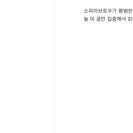
소피아브로우가 평범한
늘 이 글만 집중해서 