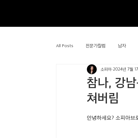
All Posts
전문가칼럼
남자
소피아
2024년 7월 1
참나, 강
쳐버림
안녕하세요? 소피아브