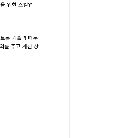
을 위한 스킬업 
스트록 기술력 때문
의를 주고 계신 상