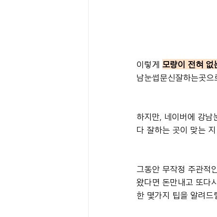
이렇게 
모량이 전혀 없
남눈썹문신잘하는곳으로 
하지만, 네이버에 강남
다 잘하는 곳이 맞는 
그동안 무작정 주관적인
왔다면 돈만내고 또다시
한 몇가지 팁을 알려드