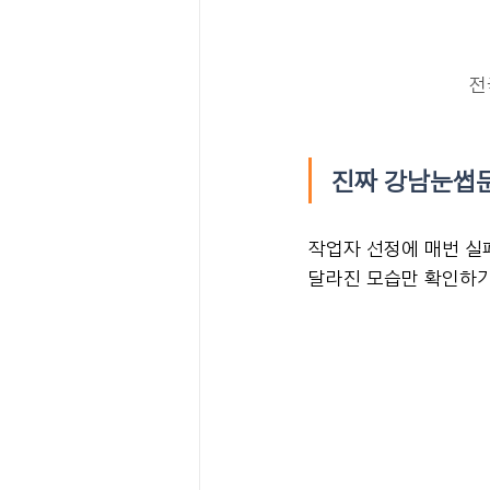
전
진짜 강남눈썹
작업자 선정에 매번 실
달라진 모습만 확인하기