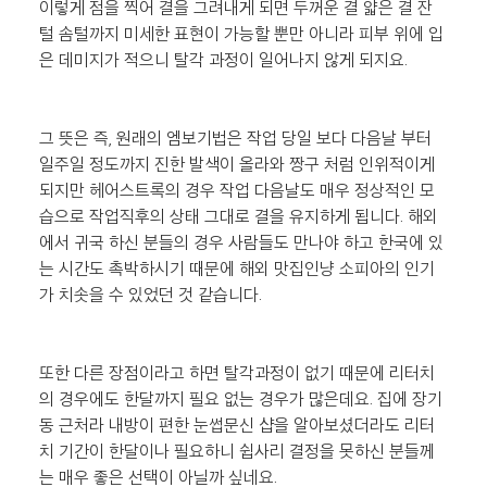
이렇게 점을 찍어 결을 그려내게 되면 두꺼운 결 얇은 결 잔
털 솜털까지 미세한 표현이 가능할 뿐만 아니라 피부 위에 입
은 데미지가 적으니 탈각 과정이 일어나지 않게 되지요.
그 뜻은 즉, 원래의 엠보기법은 작업 당일 보다 다음날 부터 
일주일 정도까지 진한 발색이 올라와 짱구 처럼 인위적이게 
되지만 헤어스트록의 경우 작업 다음날도 매우 정상적인 모
습으로 작업직후의 상태 그대로 결을 유지하게 됩니다. 해외
에서 귀국 하신 분들의 경우 사람들도 만나야 하고 한국에 있
는 시간도 촉박하시기 때문에 해외 맛집인냥 소피아의 인기
가 치솟을 수 있었던 것 같습니다.
또한 다른 장점이라고 하면 탈각과정이 없기 때문에 리터치
의 경우에도 한달까지 필요 없는 경우가 많은데요. 집에 장기
동 근처라 내방이 편한 눈썹문신 샵을 알아보셨더라도 리터
치 기간이 한달이나 필요하니 쉽사리 결정을 못하신 분들께
는 매우 좋은 선택이 아닐까 싶네요.