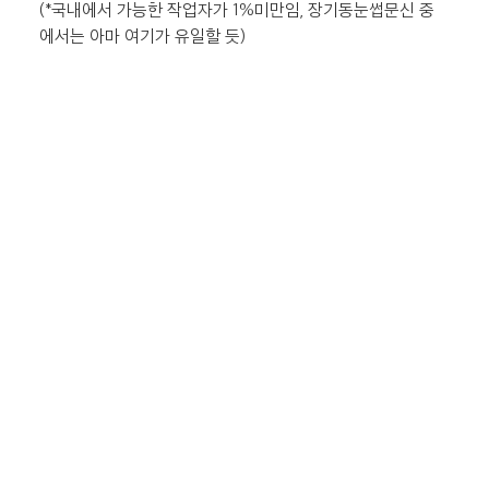
(*국내에서 가능한 작업자가 1%미만임, 장기동눈썹문신 중
에서는 아마 여기가 유일할 듯)