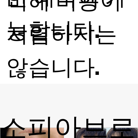
비해 비용이
능합니다.
저렴하지는
않습니다.
소피아브로