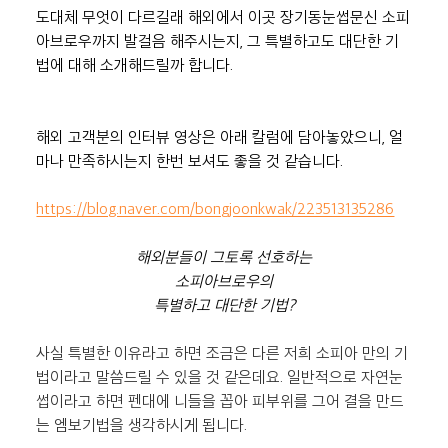
도대체 무엇이 다르길래 해외에서 이곳 장기동눈썹문신 소피
아브로우까지 발걸음 해주시는지, 그 특별하고도 대단한 기
법에 대해 소개해드릴까 합니다.
해외 고객분의 인터뷰 영상은 아래 칼럼에 담아놓았으니, 얼
마나 만족하시는지 한번 보셔도 좋을 것 같습니다.
https://blog.naver.com/bongjoonkwak/223513135286
해외분들이 그토록 선호하는
소피아브로우의
특별하고 대단한 기법?
사실 특별한 이유라고 하면 조금은 다른 저희 소피아 만의 기
법이라고 말씀드릴 수 있을 것 같은데요. 일반적으로 자연눈
썹이라고 하면 펜대에 니들을 꼽아 피부위를 그어 결을 만드
는 엠보기법을 생각하시게 됩니다.