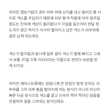
하지만 엠보기법의 경우 피부 위에 상처를 내고 벌어진 틈 사
이로 색소를 주입하기 때문에 피부 발색 작용에 따라 일주일 
정도는 진하게 색상이 올라왔다가 각질을 일으키며 한달 정
도까지 생긴 딱지가 서서히 떨어지고 남은 색소가 피부위에 
결로 남게 되는데요.
색소가 탈각됨과 동시에 일부 결의 색소가 함께 빠지고 그래
서 보통 30일 이후 리터치라는 이름으로 한번더 보완을 받
게 되지요.
하지만 헤어스트록에는 엄청나게 큰 창점이 몇개 있어요. 피
부위를 그어 피부 틈을 벌어지게 하는 방식이 아니라 머신의 
빠른 타공 방식으로 색소를 얕고 신속히 찍어 찍어진 점들을 
연결하여 결을 그려내는 방식인데요.