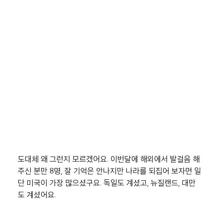
도대체 왜 그런지 모르겠어요. 이번달에 해외에서 발걸음 해
주신 분만 8명, 잘 기억은 안나지만 나라를 되집어 보자면 일
단 미국이 가장 많으셨구요. 독일도 계셨고, 뉴질랜드, 대만
도 계셨어요.