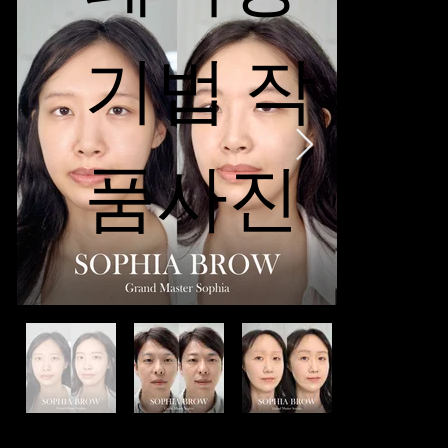
기법 작
품사진