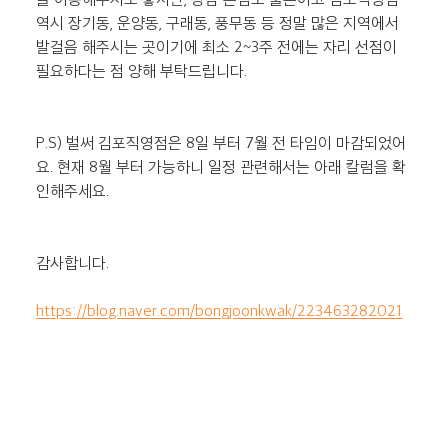
역시 장기동, 운양동, 구래동, 풍무동 등 정말 많은 지역에서 
발걸음 해주시는 곳이기에 최소 2~3주 전에는 자리 선점이 
필요하다는 점 양해 부탁드립니다.
P.S) 벌써 김포직영점은 8일 부터 7월 전 타임이 마감되었어
요. 현재 8월 부터 가능하니 일정 관련해서는 아래 칼럼을 확
인해주세요.
감사합니다.
https://blog.naver.com/bongjoonkwak/223463282021