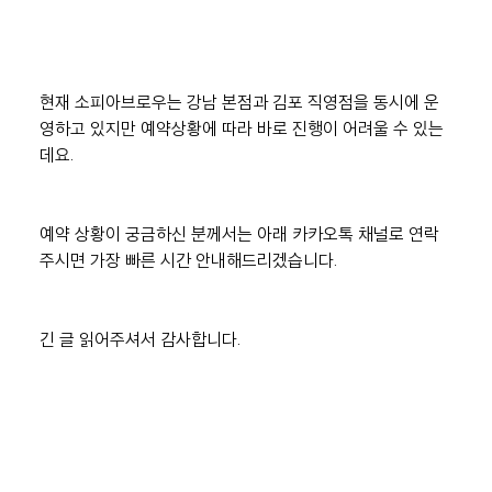
현재 소피아브로우는 강남 본점과 김포 직영점을 동시에 운
영하고 있지만 예약상황에 따라 바로 진행이 어려울 수 있는
데요.
예약 상황이 궁금하신 분께서는 아래 카카오톡 채널로 연락
주시면 가장 빠른 시간 안내해드리겠습니다.
긴 글 읽어주셔서 감사합니다.