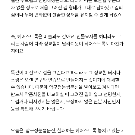
훨씬 부드럽고 선명해졌는데요. 리터치 때는 보완할 부분조
차 없을 정도로 처음 그려진 결 형태가 그대로 남아있고 결퍼
짐이나 두께 변화없이 깔끔한 상태를 유지할 수 있게 되었죠.
즉, 헤어스트록은 미술과도 같아요. 인물묘사를 하더라도 그
리는 사람에 따라 정교함이 달라지듯이 헤어스트록도 마찬가
지에요.
똑같이 머신으로 결을 그린다고 하더라도 그 정교한 터치나 
스윙은 오랜 연구와 연습으로 만들어지는 것이기에 대체할 
수 없습니다. 때문에 압구정눈썹문신을 알아보고 계시다면 
반드시 작품사진을 비교하실 때 그려진 결이 얇고 선명한지, 
두껍거나 퍼져있지는 않은지, 보정하지 않은 원본 사진인지 
등을 확인해보시기 바랍니다.
오늘은 '압구정눈썹문신, 실패하는 헤어스트록 놓치고 있는 3