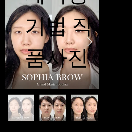
기법 작
품사진