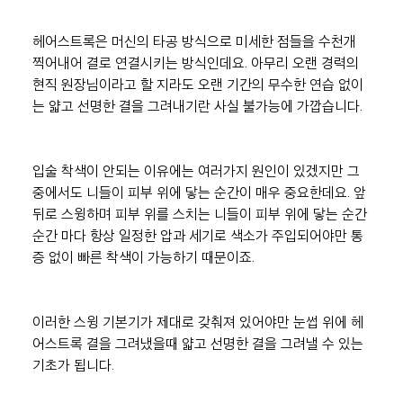
헤어스트록은 머신의 타공 방식으로 미세한 점들을 수천개 
찍어내어 결로 연결시키는 방식인데요. 아무리 오랜 경력의 
현직 원장님이라고 할 지라도 오랜 기간의 무수한 연습 없이
는 얇고 선명한 결을 그려내기란 사실 불가능에 가깝습니다.
입술 착색이 안되는 이유에는 여러가지 원인이 있겠지만 그 
중에서도 니들이 피부 위에 닿는 순간이 매우 중요한데요. 앞
뒤로 스윙하며 피부 위를 스치는 니들이 피부 위에 닿는 순간
순간 마다 항상 일정한 압과 세기로 색소가 주입되어야만 통
증 없이 빠른 착색이 가능하기 때문이죠.
이러한 스윙 기본기가 제대로 갖춰져 있어야만 눈썹 위에 헤
어스트록 결을 그려냈을때 얇고 선명한 결을 그려낼 수 있는 
기초가 됩니다.