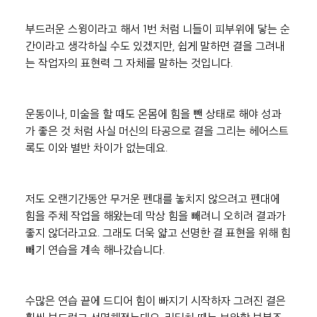
부드러운 스윙이라고 해서 1번 처럼 니들이 피부위에 닿는 순
간이라고 생각하실 수도 있겠지만, 쉽게 말하면 결을 그려내
는 작업자의 표현력 그 자체를 말하는 것입니다.
운동이나, 미술을 할 때도 온몸에 힘을 뺀 상태로 해야 성과
가 좋은 것 처럼 사실 머신의 타공으로 결을 그리는 헤어스트
록도 이와 별반 차이가 없는데요.
저도 오랜기간동안 무거운 펜대를 놓치지 않으려고 펜대에 
힘을 주체 작업을 해왔는데 막상 힘을 빼려니 오히려 결과가 
좋지 않더라고요. 그래도 더욱 얇고 선명한 결 표현을 위해 힘
빼기 연습을 계속 해나갔습니다.
수많은 연습 끝에 드디어 힘이 빠지기 시작하자 그려진 결은 