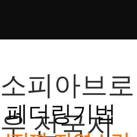
소피아브로
페더링기법
우 전국지