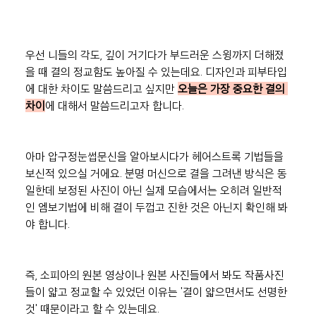
우선 니들의 각도, 깊이 거기다가 부드러운 스윙까지 더해졌
을 때 결의 정교함도 높아질 수 있는데요. 디자인과 피부타입
에 대한 차이도 말씀드리고 싶지만 
오늘은 가장 중요한 결의 
차이
에 대해서 말씀드리고자 합니다.
아마 압구정눈썹문신을 알아보시다가 헤어스트록 기법들을 
보신적 있으실 거에요. 분명 머신으로 결을 그려낸 방식은 동
일한데 보정된 사진이 아닌 실제 모습에서는 오히려 일반적
인 엠보기법에 비해 결이 두껍고 진한 것은 아닌지 확인해 봐
야 합니다.
즉, 소피아의 원본 영상이나 원본 사진들에서 봐도 작품사진
들이 얇고 정교할 수 있었던 이유는 '결이 얇으면서도 선명한 
것' 때문이라고 할 수 있는데요.