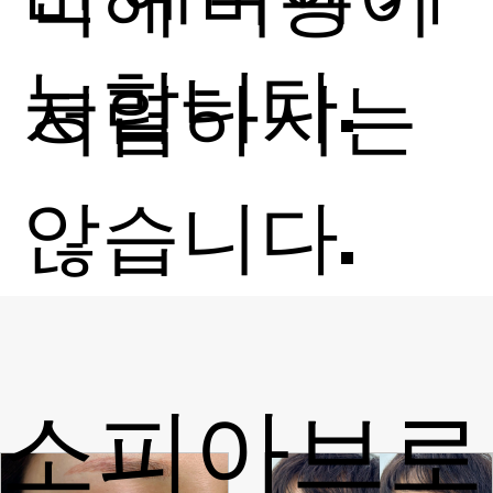
능합니다.
저렴하지는
않습니다.
소피아브로