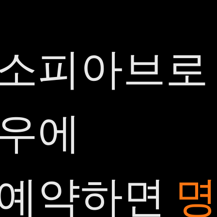
소피아브로
우에
예약하면