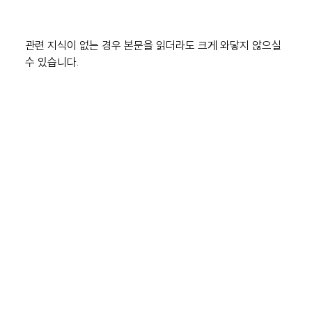
관련 지식이 없는 경우 본문을 읽더라도 크게 와닿지 않으실 
수 있습니다.