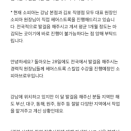
* 현재 소피아는 강남 본점과 김포 직영점 모두 대표 원장인 
소피아 원장님이 직접 헤어스트록을 진행해드리고 있습니
다. 전국적으로 발걸음 해주시고 계셔 평균 1개월 정도는 마
감되는 곳이기에 바로 진행이 불가능하다는 점 양해 부탁드
립니다.
안녕하세요? 돌아오는 28일에도 전국에서 발걸음 해주시는 
경력직 원장님들께 헤어스트록 스킬업 수강을 진행예정인 소
피아브로우입니다.
강남에 위치하고 있지만 이 달 발걸음 해주신 분들 지역만 해
도 부산, 대구, 동해, 원주, 청주 등 절말 다양한 지역에서 작업
을 맡겨주고 계신 상황인데요.