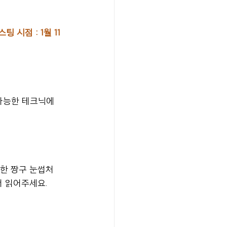
시점 : 1월 11
가능한 테크닉에 
한 짱구 눈썹처
서 읽어주세요.