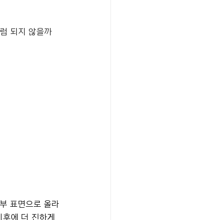
럼 되지 않을까
피부 표면으로 올라
후에 더 진하게 