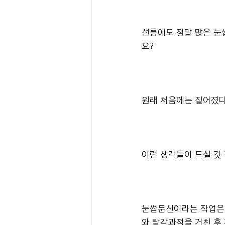
선릉에도 정말 많은 눈
요?
원래 처음에는 짙어졌다
이런 생각들이 드실 것
눈썹문신이라는 작업은 
와 탈각과정을 거친 후