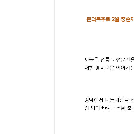
문의폭주로 2월 중순까지
오늘은 선릉 눈썹문신을
대한 흥미로운 이야기를
강남에서 내돈내산을 하
럼 되어버려 다음날 출