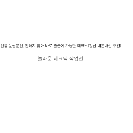
선릉 눈썹문신, 진하지 않아 바로 출근이 가능한 테크닉(강남 내돈내산 추천)
놀라운 테크닉 작업전