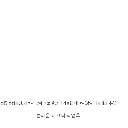
선릉 눈썹문신, 진하지 않아 바로 출근이 가능한 테크닉(강남 내돈내산 추천)
놀라운 테크닉 작업후