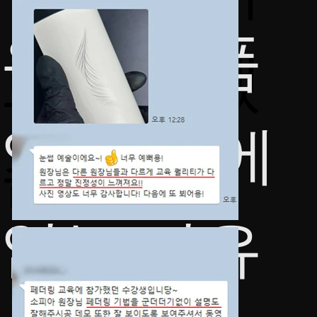
우가 명품
로 답하겠
일 수 밖에
습니다.
없는 이유