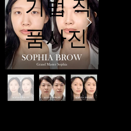
기법 작
품사진