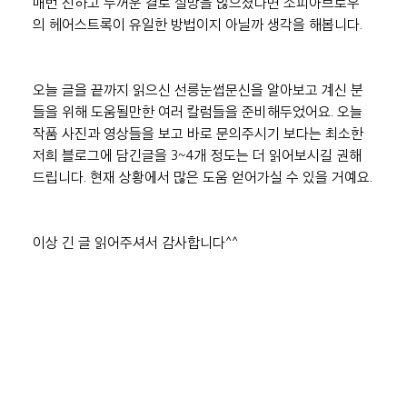
매번 진하고 두꺼운 결로 실망을 않으셨다면 소피아브로우
의 헤어스트록이 유일한 방법이지 아닐까 생각을 해봅니다.
오늘 글을 끝까지 읽으신 선릉눈썹문신을 알아보고 계신 분
들을 위해 도움될만한 여러 칼럼들을 준비해두었어요. 오늘 
작품 사진과 영상들을 보고 바로 문의주시기 보다는 최소한 
저희 블로그에 담긴글을 3~4개 정도는 더 읽어보시길 권해
드립니다. 현재 상황에서 많은 도움 얻어가실 수 있을 거예요.
이상 긴 글 읽어주셔서 감사합니다^^