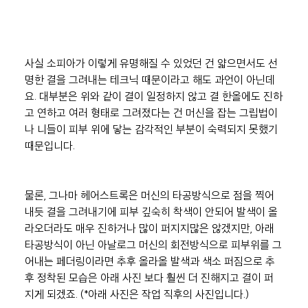
사실 소피아가 이렇게 유명해질 수 있었던 건 얇으면서도 선
명한 결을 그려내는 테크닉 때문이라고 해도 과언이 아닌데
요. 대부분은 위와 같이 결이 일정하지 않고 결 한올에도 진하
고 연하고 여러 형태로 그려졌다는 건 머신을 잡는 그립법이
나 니들이 피부 위에 닿는 감각적인 부분이 숙력되지 못했기 
때문입니다.
물론, 그나마 헤어스트록은 머신의 타공방식으로 점을 찍어
내듯 결을 그려내기에 피부 깊숙히 착색이 안되어 발색이 올
라오더라도 매우 진하거나 많이 퍼지지많은 않겠지만, 아래 
타공방식이 아닌 아날로그 머신의 회전방식으로 피부위를 그
어내는 페더링이라면 추후 올라올 발색과 색소 퍼짐으로 추
후 정착된 모습은 아래 사진 보다 훨씬 더 진해지고 결이 퍼
지게 되겠죠. (*아래 사진은 작업 직후의 사진입니다.)