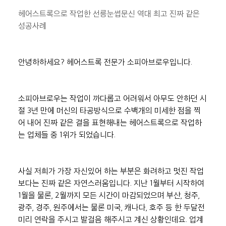
헤어스트록으로 작업한 선릉눈썹문신 역대 최고 진짜 같은 
성공사례
안녕하하세요? 헤어스트록 전문가 소피아브로우입니다.
소피아브로우는 작업이 까다롭고 어려워서 아무도 안하던 시
절 3년 만에 머신의 타공방식으로 수백개의 미세한 점을 찍
어 내어 진짜 같은 결을 표현해내는 헤어스트록으로 작업하
는 업체들 중 1위가 되었습니다.
사실 저희가 가장 자신있어 하는 부분은 화려하고 멋진 작업
보다는 진짜 같은 자연스러움입니다. 지난 1월부터 시작하여 
1월을 물론, 2월까지 모든 시간이 마감되었으며 부산, 청주, 
광주, 경주, 원주에서는 물론 미국, 캐나다, 호주 등 한 두달전 
미리 연락을 주시고 발걸음 해주시고 계신 상황인데요. 업계 