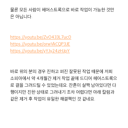
물론 모든 사람이 헤어스트록으로 바로 작업이 가능한 것만
은 아닙니다.
https://youtu.be/ZvO433L7uc0
https://youtu.be/orwVkCQP3JE
https://youtu.be/yYJy24zHJpY
바로 위의 분의 경우 진하고 퍼진 잘못된 작업 때문에 저희 
소피아에서 약 4개월간 제거 작업 끝에 드디어 헤어스트록으
로 결을 그려드릴 수 있었는데요. 잔흔이 살짝 남아있다면 다
행이지만 진한 상태로 그려내기 조차 어렵다면 아래 칼럼과 
같은 제거 후 작업이 유일한 해결책인 것 같네요.