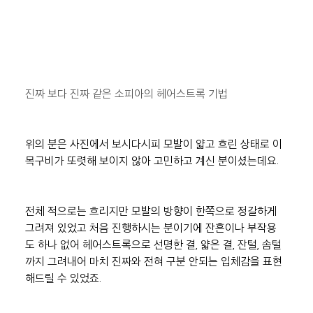
진짜 보다 진짜 같은 소피아의 헤어스트록 기법
위의 분은 사진에서 보시다시피 모발이 얇고 흐린 상태로 이
목구비가 또렷해 보이지 않아 고민하고 계신 분이셨는데요.
전체 적으로는 흐리지만 모발의 방향이 한쪽으로 정갈하게 
그려져 있었고 처음 진행하시는 분이기에 잔흔이나 부작용
도 하나 없어 헤어스트록으로 선명한 결, 얇은 결, 잔털, 솜털 
까지 그려내어 마치 진짜와 전혀 구분 안되는 입체감을 표현
해드릴 수 있었죠.