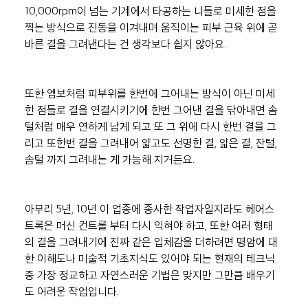
10,000rpm이 넘는 기계에서 타공하는 니들로 미세한 점을 
찍는 방식으로 진동을 이겨내며 움직이는 피부 근육 위에 곧
바른 결을 그려낸다는 건 생각보다 쉽지 않아요.
또한 엠보처럼 피부위를 한번에 그어내는 방식이 아닌 미세
한 점들로 결을 연결시키기에 한번 그어낸 결을 닦아내면 솜
털처럼 매우 연하게 남게 되고 또 그 위에 다시 한번 결을 그
리고 또한번 결을 그려내어 얇고도 선명한 결, 얇은 결, 잔털, 
솜털 까지 그려내는 게 가능해 지거든요.
아무리 5년, 10년 이 업종에 종사한 작업자일지라도 헤어스
트록은 머신 컨트롤 부터 다시 익혀야 하고, 또한 여러 형태
의 결을 그려내기에 진짜 같은 입체감을 더하려면 명암에 대
한 이해도나 미술적 기초지식도 있어야 되는 현재의 테크닉 
중 가장 정교하고 자연스러운 기법은 맞지만 그만큼 배우기
도 어려운 작업입니다.