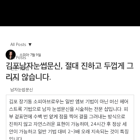
All Posts
소피아
7월 9일
All Posts
김포남자눈썹문신, 절대 진하고 두껍게 그
전문가칼럼
리지 않습니다.
남자
남자눈썹문신
김포 장기동 소피아브로우는 일반 엠보 기법이 아닌 머신 헤어
스트록 기법으로 남자 눈썹문신을 시술하는 전문 샵입니다. 피
부 겉표면에 수백 번 얕게 점을 찍어 결을 그려내는 방식으로 
진하지 않고 자연스러운 표현이 가능하며, 24시간 후 정상 세
안이 가능하고 일반 기법 대비 2~3배 오래 지속되는 것이 특징
입니다.