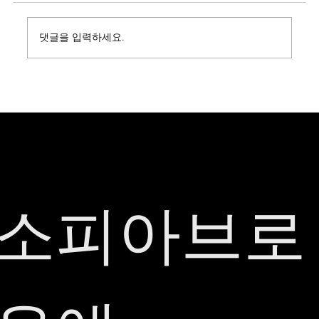
댓글을 입력하세요.
수원남자눈썹문신 잘하는 곳? 의심을 종결해 드
립니다.
소피아브로