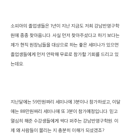
소피아의 졸업생들은 1년이 지난 지금도 저희 강남반영구학
원에 종종 찾아옵니다. 사실 먼저 찾아주셨다고 하기 보다는 
제가 현직 원장님들을 대상으로 하는 좋은 세미나가 있으면 
졸업생들에게 먼저 연락해 무료로 참가할 기회를 드리고 있
는데요. 
지난달에는 59만원짜리 세미나에 3분이나 참가하셨고, 이달
에는 88만원짜리 세미나에 또 3분이 참가예정입니다. 믿고 
열심히 해준 수강생들에게 싹다 퍼주는 강남반영구학원. 이
제 왜 사람들이 몰리는 지 충분히 이해가 되셨겠죠?