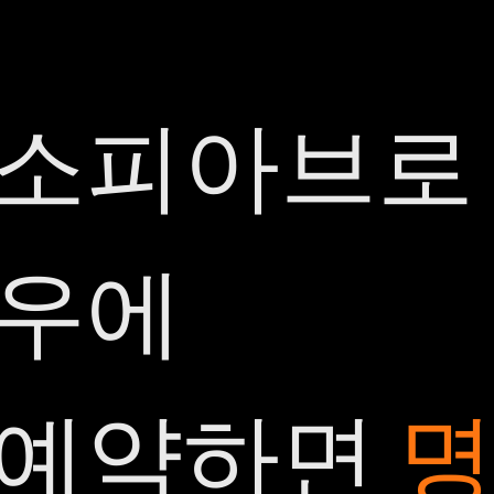
소피아브로
우에
예약하면