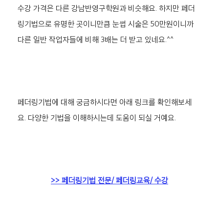
수강 가격은 다른 강남반영구학원과 비슷해요. 하지만 페더
링기법으로 유명한 곳이니만큼 눈썹 시술은 50만원이니까 
다른 일반 작업자들에 비해 3배는 더 받고 있네요.^^
페더링기법에 대해 궁금하시다면 아래 링크를 확인해보세
요. 다양한 기법을 이해하시는데 도움이 되실 거예요.
>> 페더링기법 전문/ 페더링교육/ 수강