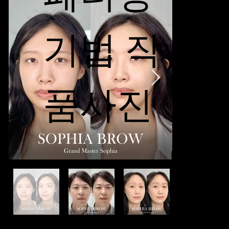
기법 작
품사진