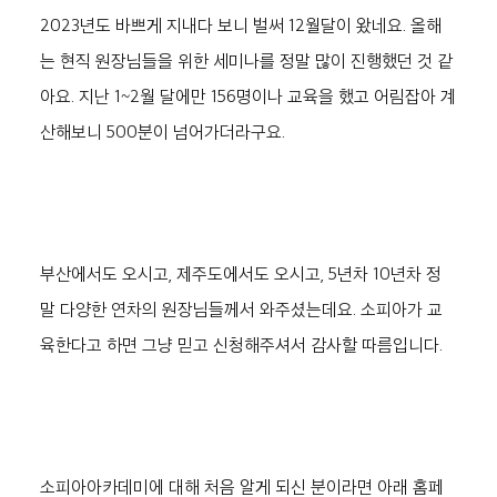
2023년도 바쁘게 지내다 보니 벌써 12월달이 왔네요. 올해
는 현직 원장님들을 위한 세미나를 정말 많이 진행했던 것 같
아요. 지난 1~2월 달에만 156명이나 교육을 했고 어림잡아 계
산해보니 500분이 넘어가더라구요. 
부산에서도 오시고, 제주도에서도 오시고, 5년차 10년차 정
말 다양한 연차의 원장님들께서 와주셨는데요. 소피아가 교
육한다고 하면 그냥 믿고 신청해주셔서 감사할 따름입니다.
소피아아카데미에 대해 처음 알게 되신 분이라면 아래 홈페