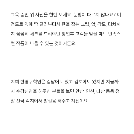
교육 중인 위 사진을 한번 보세요. 눈빛이 다르지 않나요? 이
정도로 옆에 딱 달라부터서 펜을 잡는 그립, 압, 각도, 터치까
지 꼼꼼히 체크를 드려야만 창업후 고객을 받을 때도 만족스
런 작품이 나올 수 있는 것이거든요. 
저희 반영구학원은 강남에도 있고 김포에도 있지만 지금까
지 수강신청을 해주신 분들을 보면 안산, 인천, 다산 등등 정
말 전국 각지에서 발걸음 해주고 계신데요.